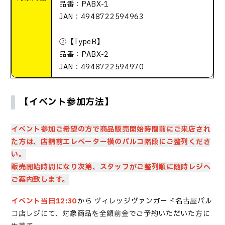
品番：PABX-1
JAN：4948722594963
②【TypeB】
品番：PABX-2
JAN：4948722594970
【イベント参加方法】
イベント参加ご希望の方で商品販売開始時間前にご来店され
た方は、店舗前エレベーター横のパルコ階段に
ご整列くださ
い。
販売開始時間になり次第、スタッフがご整列順に随時レジへ
ご案内致します。
イベント当日12:30
から
ヴィレッジヴァンガード名古屋パル
コ店レジにて、対象商品を全額前金でご予約いただいた方に