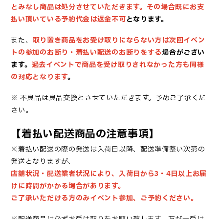
とみなし商品は処分させていただきます。その場合既にお支
払い頂いている予約代金は返金不可
となります。
また、
取り置き商品をお受け取りにならない方は次回イベン
トの参加のお断り・着払い配送のお断り
をする
場合がござい
ます。
過去イベントで商品を受け取りされなかった方も同様
の対応となります
。
※ 不良品は良品交換とさせていただきます。予めご了承くだ
さい。
【着払い配送商品の注意事項】
※着払い配送の際の発送は入荷日以降、配送準備整い次第の
発送となりますが、
店舗状況・配送業者状況により、入荷日から3・4日以上お届
けに時間がかかる場合があります。
ご了承いただける方のみイベント参加、ご予約ください。