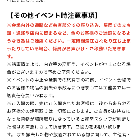
行はいたしません。
【その他イベント時注意事項】
※会場内外の通路など共有部分での座り込み、集団での立ち
話・通路や店内に留まるなど、他のお客様のご迷惑になるよ
うな行為はご遠慮ください。一定時間滞在されたり立ち止ま
ったりしている場合、係員がお声がけ・ご移動いただきま
す。
※諸事情により、内容等の変更や、イベントが中止となる場
合がございますので予めご了承ください。
※イベントの中止や延期での旅費等の補償、イベント会場で
のお客様の物品の損失や事故等につきましては主催者では一
切責任を負いかねます。
※ご入場の際、先にご入場されたお客様は、後から来られる
お客様分の場所取りは一切禁止とします。ご自身がお持ちに
なった荷物が場所取りになっていると運営スタッフが判断し
た際はお声掛けさせて頂きます。ご協力をお願い致しま
す。
また撤去した物や放置されている物に関して、主催者・