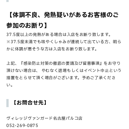
【体調不良、発熱疑いがあるお客様のご
参加のお断り】
37.5度以上の発熱がある場合は入店をお断り致します。
※37.5度未満でも咳やくしゃみが連続して出ている方、明ら
かに体調が悪そうな方は入店をお断り致します。
上記、『感染防止対策の徹底の要請及び留意事項』をお守り
頂けない場合は、 やむなく退場もしくはイベント中止という
措置をとらせて頂く場合がございます。予めご了承くださ
い。
【お問合せ先】
ヴィレッジヴァンガード
名古屋パルコ店
052-269-0875