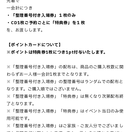
先着で
一会計につき
・「
整理番号付き入場券
」１枚のみ
・CD
1枚ご予約ごと
に「特典券」を１枚
を、お渡しします。
【ポイントカードについて】
※ポイントは特典券1枚につき1pt付与いたします。
※「
整理番号付き入場券
」の配布は、商品のご購入枚数に関
わらずお一人様一会計1枚までとなります。
※「
整理番号付き入場券
」の整理番号はランダムでの配布と
なります。ご購入順ではございません。
※「
整理番号付き入場券
」「特典券」は無くなり次第配布終
了となります。
※「
整理番号付き入場券
」「特典券」はイベント当日のみ使
用可能です。
※「整理番号付き入場券」はご家族・ご友人分でございまし