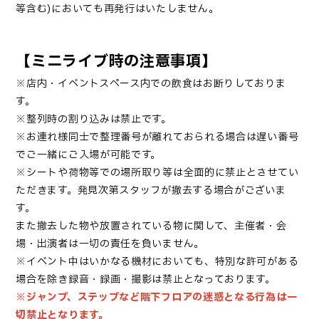
等含む)においても再発行はいたしません。
【ミニライブ時の注意事項】
※店内・イベントスペース内での飲食はお断りしておりま
す。
※整列時の割り込みは禁止です。
※お連れ様同士で整理番号が離れておられる場合は遅い番号
でご一緒にご入場が可能です。
※シートや荷物等での場所取り等は全面的に禁止とさせてい
ただきます。発見次第スタッフが撤去する場合がございま
す。
また撤去した物や放置されている物に関して、主催者・会
場・出演者は一切の責任を負いません。
※イベント中はいかなる機材においても、特別な許可がある
場合を除き録音・録画・撮影は禁止となっております。
※ジャンプ、ステップなど階下フロアの迷惑となる行為は一
切禁止となります。