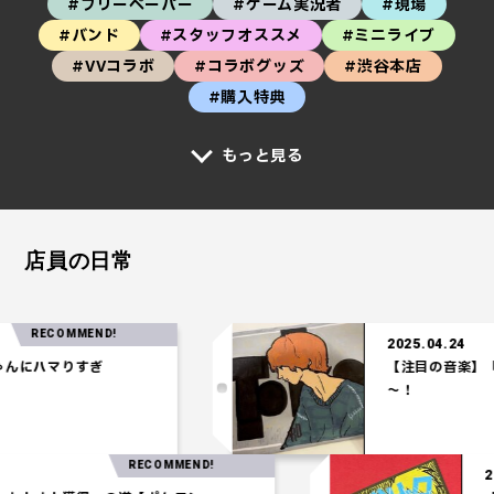
#フリーペーパー
#ゲーム実況者
#現場
#バンド
#スタッフオススメ
#ミニライブ
#VVコラボ
#コラボグッズ
#渋谷本店
#購入特典
もっと見る
店員の日常
ECOMMEND!
2025.04.24
ハマりすぎ
【注目の音楽】「Tel
～！
RECOMMEND!
.03.27