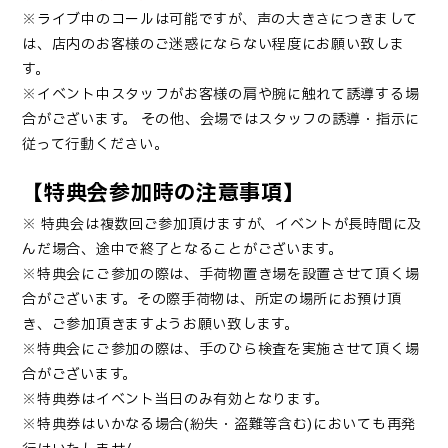
※ライブ中のコールは可能ですが、声の大きさにつきまして
は、店内のお客様のご迷惑にならない程度にお願い致しま
す。
※イベント中スタッフがお客様の肩や腕に触れて誘導する場
合がございます。
その他、会場ではスタッフの誘導・指示に
従って行動ください。
【特典会参加時の注意事項】
※ 特典会は複数回ご参加頂けますが、イベントが長時間に及
んだ場合、途中で終了となることがございます。
※特典会にご参加の際は、手荷物置き場を設置させて頂く場
合がございます。その際手荷物は、所定の場所にお預け頂
き、ご参加頂きますようお願い致します。
※特典会にご参加の際は、手のひら検査を実施させて頂く場
合がございます。
※特典券はイベント当日のみ有効となります。
※特典券はいかなる場合(紛失・盗難等含む)においても再発