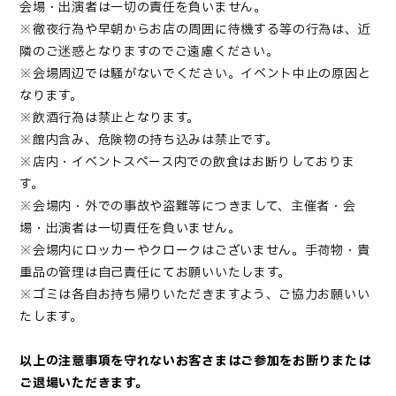
会場・出演者は一切の責任を負いません。
※徹夜行為や早朝からお店の周囲に待機する等の行為は、近
隣のご迷惑となりますのでご遠慮ください。
※会場周辺では騒がないでください。イベント中止の原因と
なります。
※飲酒行為は禁止となります。
※館内含み、危険物の持ち込みは禁止です。
※店内・イベントスペース内での飲食はお断りしておりま
す。
※会場内・外での事故や盗難等につきまして、主催者・会
場・出演者は一切責任を負いません。
※会場内にロッカーやクロークはございません。手荷物・貴
重品の管理は自己責任にてお願いいたします。
※ゴミは各自お持ち帰りいただきますよう、ご協力お願いい
たします。
以上の注意事項を守れないお客さまはご参加をお断りまたは
ご退場いただきます。