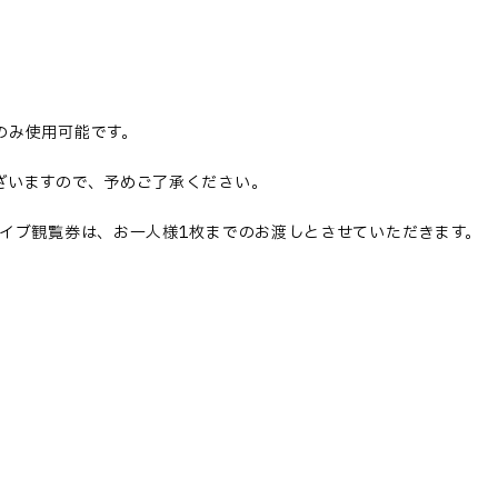
。
のみ使用可能です。
ざいますので、予めご了承ください。
イブ観覧券は、お一人様
1
枚までのお渡しとさせていただきます。