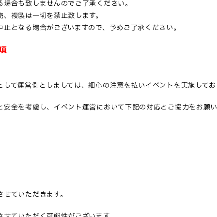
る場合も致しませんのでご了承ください。
売、複製は一切を禁止致します。
中止となる場合がございますので、予めご了承ください。
項
として運営側としましては、細心の注意を払いイベントを実施してお
と安全を考慮し、イベント運営において下記の対応とご協力をお願い
させていただきます。
させていただく可能性がございます。