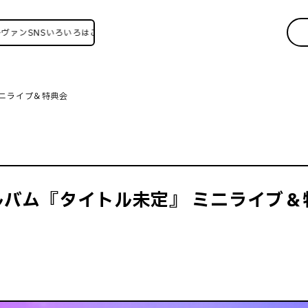
SNSいろいろはこちら！
ミニライブ＆特典会
バム『タイトル未定』 ミニライブ＆