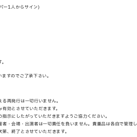
バー
1
人からサイン
)
。
す。
いますのでご了承下さい。
よる再発行は一切行いません。
み有効とさせていただきます。
の指示にしたがっていただきますようご協力ください。
催者・会場・出演者は一切責任を負いません。貴重品は各自で管理
次第、終了とさせていただきます。