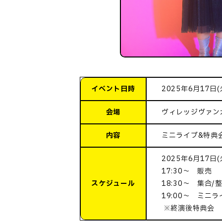
イベント日時
2025年6月17日(火
会場
ヴィレッジヴァン
内容
ミニライブ&特典
2025年6月17日(火
17:30～ 販売
スケジュール
18:30～ 集合/
19:00～ ミニラ
※終演後特典会