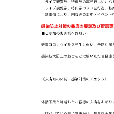
・ライブ観覧券、特典券の再発行はいかな
・ライブ観覧券、特典券のダフ屋行為、転
・諸事情により、内容等の変更・イベント
感染防止対策の徹底の要請及び留意事
■ご参加のお客様へお願い
新型コロナウイルス発生に伴い、予防対策
感染拡大防止の趣旨をご理解いただき健康
《入店時の体調・感染対策のチェック》
体調不良と判断したお客様の入店をお断り
・咳が出ている方にお声かけし検温を実施