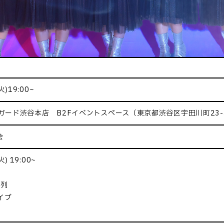
)19:00~
ガード渋谷本店 B2Fイベントスペース（東京都渋谷区宇田川町23
会
) 19:00~
整列
イブ