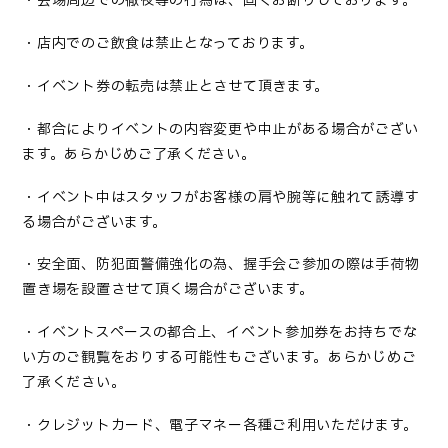
・会場周辺での徹夜等の行為は、固くお断りしております。
・店内でのご飲食は禁止となっております。
・イベント券の転売は禁止とさせて頂きます。
・都合によりイベントの内容変更や中止がある場合がござい
ます。あらかじめご了承ください。
・イベント中はスタッフがお客様の肩や腕等に触れて誘導す
る場合がございます。
・安全面、防犯面警備強化の為、握手会ご参加の際は手荷物
置き場を設置させて頂く場合がございます。
・イベントスペースの都合上、イベント参加券をお持ちでな
い方のご観覧をおりする可能性もございます。あらかじめご
了承ください。
・クレジットカード、電子マネー各種ご利用いただけます。