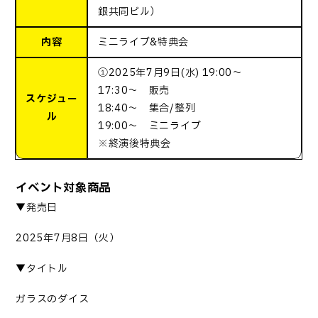
銀共同ビル）
内容
ミニライブ&特典会
①2025年7月9日(水) 19:00～
17:30～ 販売
スケジュー
18:40～ 集合/整列
ル
19:00～ ミニライブ
※終演後特典会
イベント対象商品
▼発売日
2025
年
7
月
8
日（火）
▼タイトル
ガラスのダイス