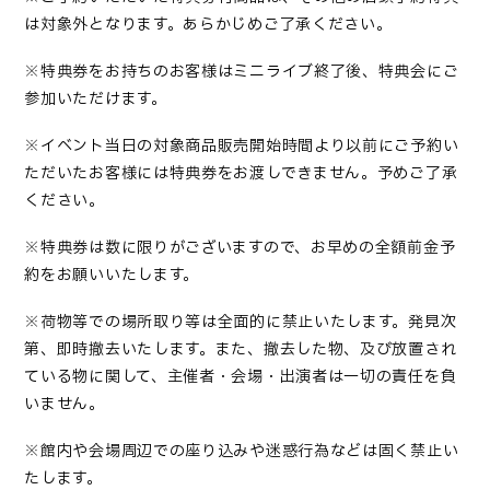
は対象外となります。あらかじめご了承ください。
※特典券をお持ちのお客様はミニライブ終了後、特典会にご
参加いただけます。
※イベント当日の対象商品販売開始時間より以前にご予約い
ただいたお客様には特典券をお渡しできません。予めご了承
ください。
※特典券は数に限りがございますので、お早めの全額前金予
約をお願いいたします。
※荷物等での場所取り等は全面的に禁止いたします。発見次
第、即時撤去いたします。また、撤去した物、及び放置され
ている物に関して、主催者・会場・出演者は一切の責任を負
いません。
※館内や会場周辺での座り込みや迷惑行為などは固く禁止い
たします。