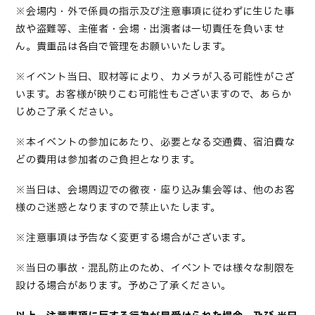
※会場内・外で係員の指示及び注意事項に従わずに生じた事
故や盗難等、主催者・会場・出演者は一切責任を負いませ
ん。貴重品は各自で管理をお願いいたします。
※イベント当日、取材等により、カメラが入る可能性がござ
います。お客様が映りこむ可能性もございますので、あらか
じめご了承ください。
※本イベントの参加にあたり、必要となる交通費、宿泊費な
どの費用は参加者のご負担となります。
※当日は、会場周辺での徹夜・座り込み集会等は、他のお客
様のご迷惑となりますので禁止いたします。
※注意事項は予告なく変更する場合がございます。
※当日の事故・混乱防止のため、イベントでは様々な制限を
設ける場合があります。予めご了承ください。