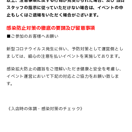
以上、注意事項に反する行為が見受けられた場合、及び 当日
スタッフの指示に従っていただけない場合は、イベントの中
止もしくはご退場をいただく場合がございます。
感染防止対策の徹底の要請及び留意事項
■ご参加のお客様へお願い
新型コロナウイルス発生に伴い、予防対策として運営側とし
ましては、細心の注意を払いイベントを実施しております。
感染拡大防止の趣旨をご理解いただき健康と安全を考慮し、
イベント運営において下記の対応とご協力をお願い致しま
す。
《入店時の体調・感染対策のチェック》