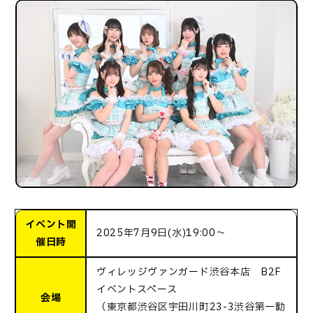
イベント開
2025年7月9日(水)19:00～
催日時
ヴィレッジヴァンガード渋谷本店 B2F
イベントスペース
会場
（東京都渋谷区宇田川町23-3渋谷第一勧