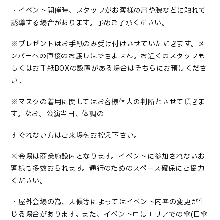
・イベント開催時、スタッフがお客様の肩や腕などに触れて
誘導する場合があります。予めご了承ください。
※プレゼントはお手紙のみ受け付けさせていただきます。メ
ンバーへの直接のお渡しはできません。お近くのスタッフも
しくはお手紙
BOX
の設置がある場合はそちらにお預けくださ
い。
※マスクの着用に関してはお客様個人の判断とさせて頂きま
す。なお、公演当日、体調の
すぐれない方はご来場をお控え下さい。
※会場は商業施設内となります。イベントに参加されないお
客様も多数おられます。通行のためのスペース確保にご協力
ください。
・屋外会場の為、天候等によってはイベント内容の変更が生
じる場合があります。また、イベント中はエリアでの傘
(
日傘