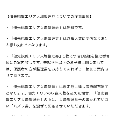
【優先観覧エリア入場整理券についての注意事項】
・『優先観覧エリア入場整理券』は無料です。
・『優先観覧エリア入場整理券』はご購入数に関係なくお
1
人様
1
枚までとなります。
・『優先観覧エリア入場整理券』
1
枚につき
1
名様を整理番号
順にご案内致します。未就学児以下のお子様に関しまして
は、保護者の方が整理券をお持ちであればご一緒にご案内さ
せて頂きます。
・「優先観覧エリア入場整理」は規定数に達し次第配布終了
となります。優先エリアの収容人数を超えた場合、『優先観
覧エリア入場整理券』の中に、入場整理番号の書かれていな
い「ハズレ券」を混ぜて配布させていただきます。