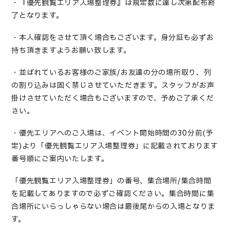
・『優先観覧エリア入場整理券』は規定数に達し次第配布終
了となります。
・本人確認をさせて頂く場合もございます。身分証も必ずお
持ち頂きますようお願い致します。
・並ばれているお客様のご家族
/
お友達の分の場所取り、列
の割り込みは固く禁じさせていただきます。スタッフがお声
掛けさせていただく場合もございますので、予めご了承くだ
さい。
・優先エリアへのご入場は、イベント開始時間の
30
分前
(
予
定
)
より「優先観覧エリア入場整理券」に記載されております
番号順にご案内いたします。
「優先観覧エリア入場整理券」の番号、集合場所
/
集合時間
を記載してありますので必ずご確認ください。集合時間に集
合場所にいらっしゃらない場合は最後尾からの入場となりま
す。