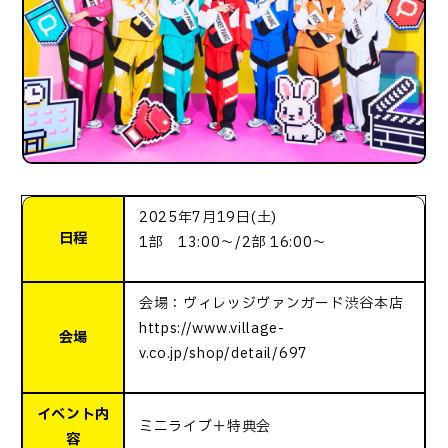
2025年7月19日(土)
日程
1部 13:00～/2部 16:00～
会場：ヴィレッジヴァンガード渋谷本店
https://www.village-
会場
v.co.jp/shop/detail/697
イベント内
ミニライブ＋特典会
容