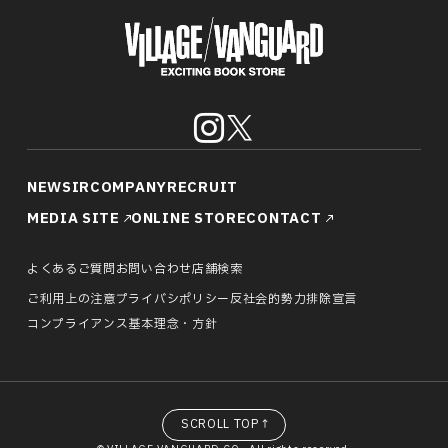
NEWS
IR
COMPANY
RECRUIT
MEDIA SITE
ONLINE STORECONTACT
よくあるご質問
お問い合わせ
店舗検索
ご利用上の注意
プライバシポリシー
反社会的勢力排除宣言
コンプライアンス基本理念・方針
SCROLL TOP↑