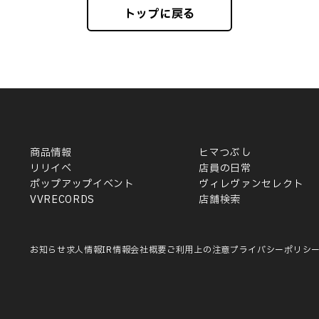
トップに戻る
商品情報
ヒマつぶし
リリイベ
店員の日常
ポップアップイベント
ヴィレヴァンセレクト
VVRECORDS
店舗検索
お知らせ
求人情報
IR情報
会社概要
ご利用上の注意
プライバシーポリシ