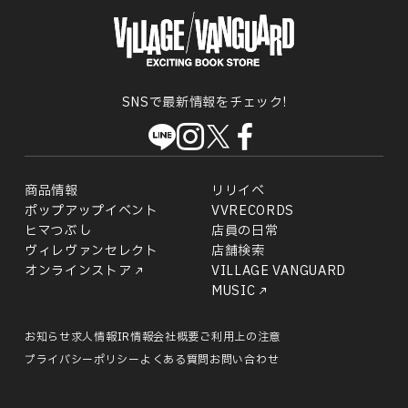
SNSで最新情報をチェック!
商品情報
リリイベ
ポップアップイベント
VVRECORDS
ヒマつぶし
店員の日常
ヴィレヴァンセレクト
店舗検索
オンラインストア
VILLAGE VANGUARD
MUSIC
お知らせ
求人情報
IR情報
会社概要
ご利用上の注意
プライバシーポリシー
よくある質問
お問い合わせ