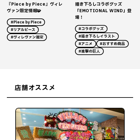
『Piece by Piece』ヴィレ
描き下ろしコラボグッズ
ヴァン限定情報🧩
「EMOTIONAL WIND」登
場！
#Piece by Piece
#コラボグッズ
#リアルピース
#描き下ろしイラスト
#ヴィレヴァン限定
#アニメ
#おすすめ商品
#進撃の巨人
店舗オススメ