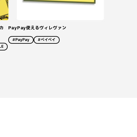
カ
PayPay使えるヴィレヴァン
#PayPay
#ペイペイ
LE