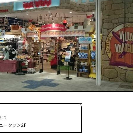
-2
ュータウン2F