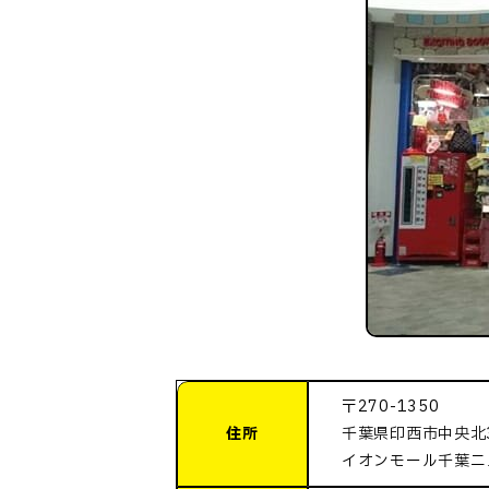
〒270-1350
住所
千葉県印西市中央北3
イオンモール千葉ニ