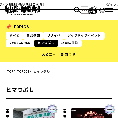
ァンSNSいろいろはこちら！
ヴィレヴ
TOPICS
すべて
商品情報
リリイベ
ポップアップイベント
VVRECORDS
ヒマつぶし
店員の日常
メニューを閉じる
TOP
TOPICS
ヒマつぶし
ヒマつぶし